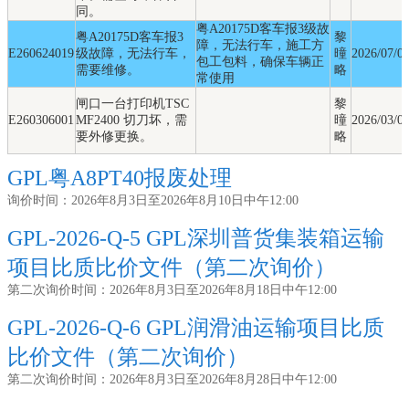
同。
粤A20175D客车报3级故
粤A20175D客车报3
黎
障，无法行车，施工方
E260624019
级故障，无法行车，
曈
2026/07/0
包工包料，确保车辆正
需要维修。
略
常使用
闸口一台打印机TSC
黎
E260306001
MF2400 切刀坏，需
曈
2026/03/0
要外修更换。
略
GPL粤A8PT40报废处理
询价时间：2026年8月3日至2026年8月10日中午12:00
GPL-2026-Q-5 GPL深圳普货集装箱运输
项目比质比价文件（第二次询价）
第二次询价时间：2026年8月3日至2026年8月18日中午12:00
GPL-2026-Q-6 GPL润滑油运输项目比质
比价文件（第二次询价）
第二次询价时间：2026年8月3日至2026年8月28日中午12:00