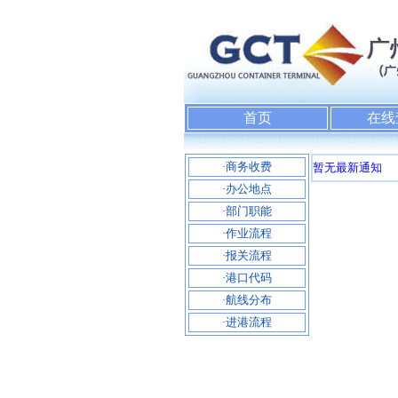
首页
在线
·商务收费
暂无最新通知
·办公地点
·部门职能
·作业流程
·报关流程
·港口代码
·航线分布
·进港流程